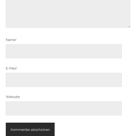
Name*
E-Mail*
Website