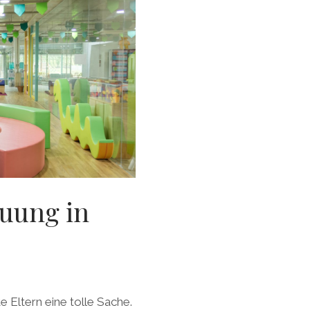
euung in
e Eltern eine tolle Sache.