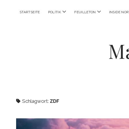
Menü
Menü
STARTSEITE
POLITIK
FEUILLETON
INSIDE NO
öffnen
öffnen
Ma
Schlagwort:
ZDF